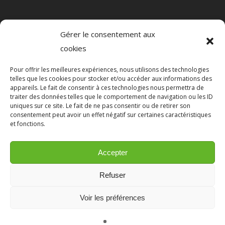
Informations légales
Gérer le consentement aux
cookies
Pour offrir les meilleures expériences, nous utilisons des technologies
telles que les cookies pour stocker et/ou accéder aux informations des
appareils. Le fait de consentir à ces technologies nous permettra de
traiter des données telles que le comportement de navigation ou les ID
uniques sur ce site. Le fait de ne pas consentir ou de retirer son
consentement peut avoir un effet négatif sur certaines caractéristiques
et fonctions.
Accepter
Refuser
Copyright © 2022 Les Jardins d'Alex -
Voir les préférences
Une réalisation
Ab6net