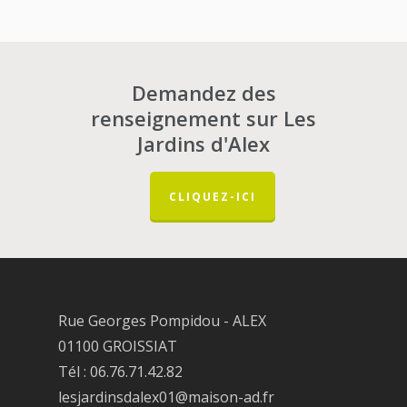
Demandez des
renseignement sur Les
Jardins d'Alex
CLIQUEZ-ICI
Rue Georges Pompidou - ALEX
01100 GROISSIAT
Tél : 06.76.71.42.82
lesjardinsdalex01@maison-ad.fr