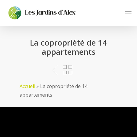
Skip
Men
to
main
content
La copropriété de 14
appartements
Accueil
»
La copropriété de 14
appartements