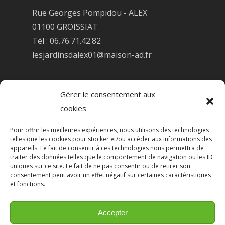
Rue Georges Pompidou - ALEX
01100 GROISSIAT
Tél : 06.76.71.42.82
lesjardinsdalex01@maison-ad.fr
Informations légales
Gérer le consentement aux
cookies
Pour offrir les meilleures expériences, nous utilisons des technologies
telles que les cookies pour stocker et/ou accéder aux informations des
appareils. Le fait de consentir à ces technologies nous permettra de
traiter des données telles que le comportement de navigation ou les ID
uniques sur ce site. Le fait de ne pas consentir ou de retirer son
consentement peut avoir un effet négatif sur certaines caractéristiques
et fonctions.
Accepter