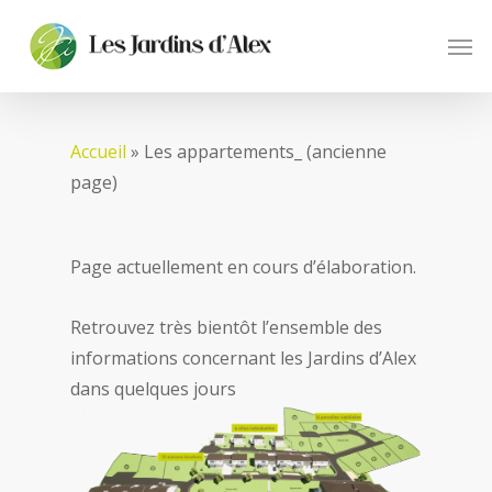
Skip
Men
to
main
content
Accueil
»
Les appartements_ (ancienne
page)
Page actuellement en cours d’élaboration.
Retrouvez très bientôt l’ensemble des
informations concernant les Jardins d’Alex
dans quelques jours