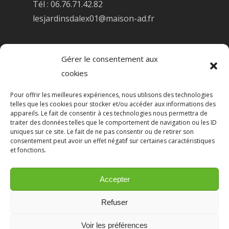
Tél : 06.76.71.42.82
lesjardinsdalex01@maison-ad.fr
Informations légales
Gérer le consentement aux
cookies
Pour offrir les meilleures expériences, nous utilisons des technologies
telles que les cookies pour stocker et/ou accéder aux informations des
appareils. Le fait de consentir à ces technologies nous permettra de
traiter des données telles que le comportement de navigation ou les ID
uniques sur ce site. Le fait de ne pas consentir ou de retirer son
consentement peut avoir un effet négatif sur certaines caractéristiques
et fonctions.
Accepter
Refuser
Copyright © 2022 Les Jardins d'Alex -
Voir les préférences