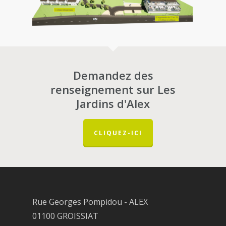
Demandez des
renseignement sur Les
Jardins d'Alex
CLIQUEZ-ICI
Rue Georges Pompidou - ALEX
01100 GROISSIAT